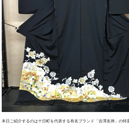
本日ご紹介するのは十日町を代表する有名ブランド「吉澤友禅」の特