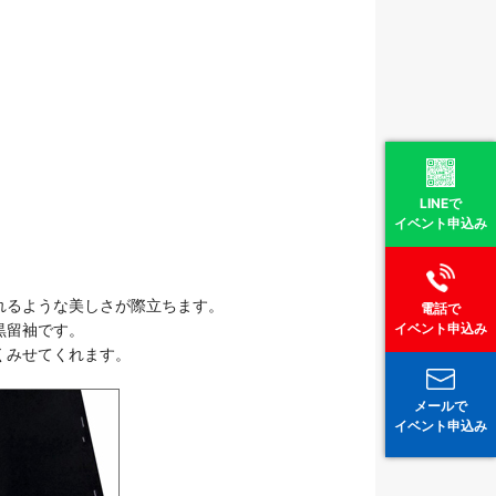
LINEで
イベント申込み
れるような美しさが際立ちます。
電話で
イベント申込み
黒留袖です。
くみせてくれます。
メールで
イベント申込み