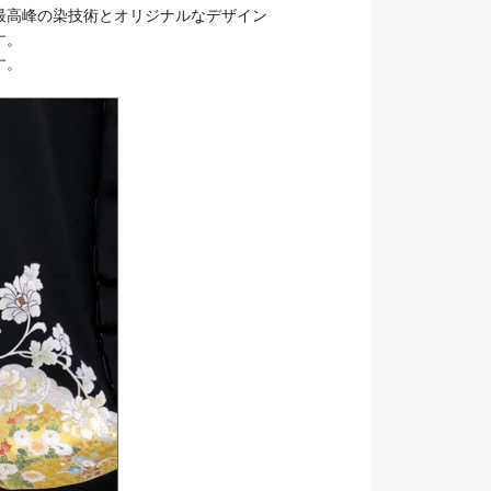
最高峰の染技術とオリジナルなデザイン
す。
す。