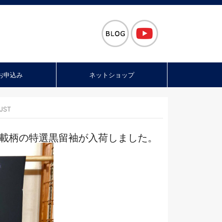
お申込み
ネットショップ
JST
載柄の特選黒留袖が入荷しました。