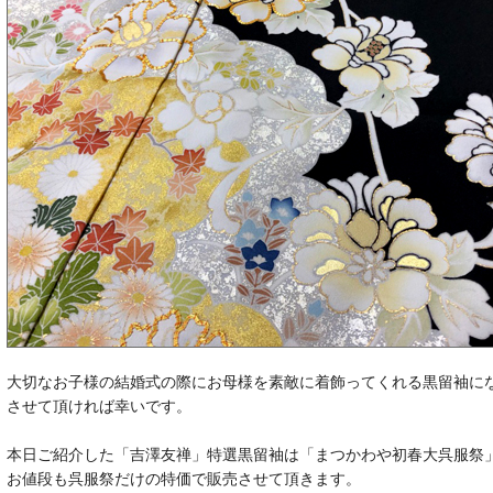
大切なお子様の結婚式の際にお母様を素敵に着飾ってくれる黒留袖に
させて頂ければ幸いです。
本日ご紹介した「吉澤友禅」特選黒留袖は「まつかわや初春大呉服祭
お値段も呉服祭だけの特価で販売させて頂きます。