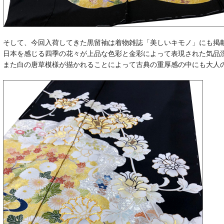
そして、今回入荷してきた黒留袖は着物雑誌「美しいキモノ」にも掲
日本を感じる四季の花々が上品な色彩と金彩によって表現された気品
また白の唐草模様が描かれることによって古典の重厚感の中にも大人