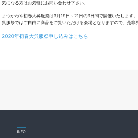
気になる方はお気軽にお問い合わせ下さい。
まつかわや初春大呉服祭は3月19日～21日の3日間で開催いたします。
呉服祭ではご自由に商品をご覧いただける会場となりますので、是非
2020年初春大呉服祭申し込みはこちら
INFO