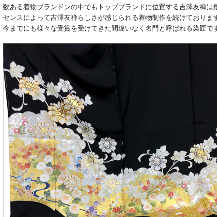
数ある着物ブランドンの中でもトップブランドに位置する吉澤友禅は
センスによって吉澤友禅らしさが感じられる着物制作を続けておりま
今までにも様々な受賞を受けてきた間違いなく名門と呼ばれる染匠で