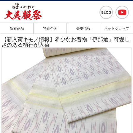
新着商品
特別企画
会場情報
ネットショップ
【新入荷キモノ情報】希少なお着物「伊那紬」可愛し
さのある柄行が入荷