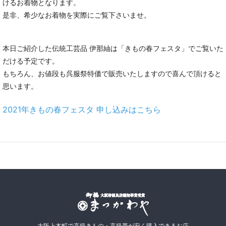
けるお着物となります。
是非、希少なお着物を実際にご覧下さいませ。
本日ご紹介した伝統工芸品 伊那紬は「きもの春フェスタ」でご覧いた
だける予定です。
もちろん、お値段も呉服祭特価で販売いたしますので喜んで頂けると
思います。
2021年きもの春フェスタ 申し込みはこちら
大阪上本町で高級きもの・高級帯が安く購入できるお店