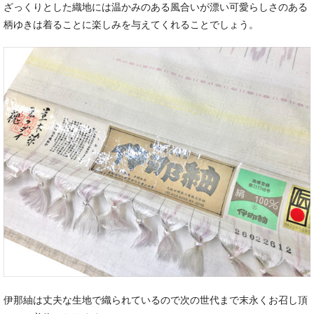
ざっくりとした織地には温かみのある風合いが漂い可愛らしさのある
柄ゆきは着ることに楽しみを与えてくれることでしょう。
伊那紬は丈夫な生地で織られているので次の世代まで末永くお召し頂