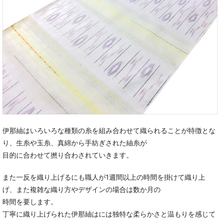
伊那紬はいろいろな種類の糸を組み合わせて織られることが特徴とな
り、生糸や玉糸、真綿から手紡ぎされた紬糸が
目的に合わせて撚り合わされていきます。
また一反を織り上げるにも職人が1週間以上の時間を掛けて織り上
げ、また複雑な織り方やデザインの場合は数か月の
時間を要します。
丁寧に織り上げられた伊那紬はには独特な柔らかさと温もりを感じて