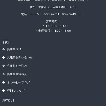
住所：大阪市天王寺区上本町6-4-13
電話：06-6779-9506（am11：00～pm19：00）
営業時間：
・平日：11:00～19:00
・土曜/日曜：11:00～18:00
INFO
呉服祭Q&A
呉服祭お問い合わせ
呉服祭お申込み
呉服祭会場写真
まつかわやブログ
WEBショップ
ARTICLE