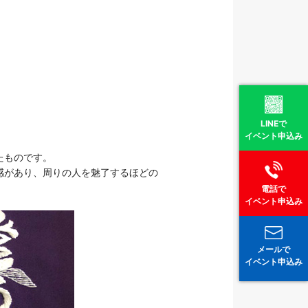
LINEで
イベント申込み
たものです。
感があり、周りの人を魅了するほどの
電話で
イベント申込み
メールで
イベント申込み