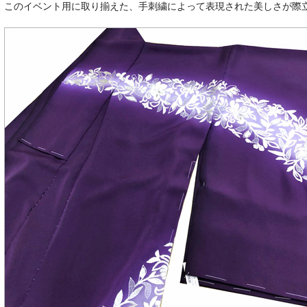
このイベント用に取り揃えた、手刺繍によって表現された美しさが際