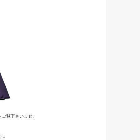
をご覧下さいませ。
す。