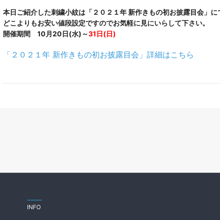
本日ご紹介した刺繍小紋は「２０２１年 新作きもの初お披露目会」に
どこよりもお安い値段設定ですのでお気軽に見にいらして下さい。
開催期間 10月20日(水)～
31日(日)
「２０２１年 新作きもの初お披露目会」詳細はこちら
INFO