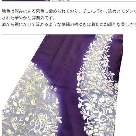
地色は深みのある紫色に染められており、そこにぼかし染めとモダン
された華やかな雰囲気です。
肩から裾にかけて流れるような刺繍の柄ゆきは着姿に幻想的な美しさ