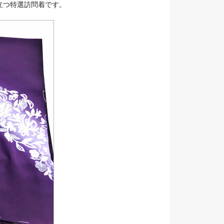
立つ特選訪問着です。