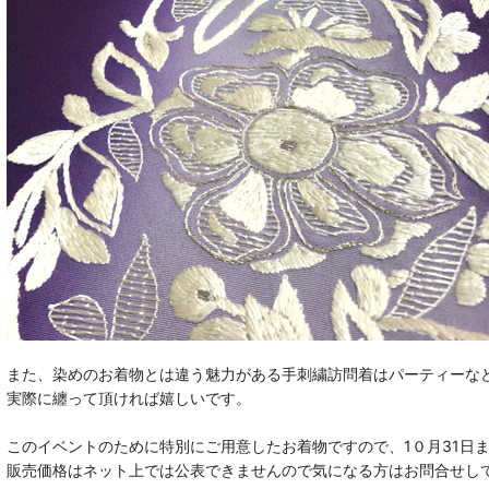
また、染めのお着物とは違う魅力がある手刺繍訪問着はパーティーな
実際に纏って頂ければ嬉しいです。
このイベントのために特別にご用意したお着物ですので、1０月31日
販売価格はネット上では公表できませんので気になる方はお問合せし