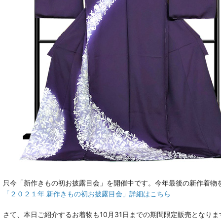
只今「新作きもの初お披露目会」を開催中です。今年最後の新作着物
「２０２１年 新作きもの初お披露目会」詳細はこちら
さて、本日ご紹介するお着物も10月31日までの期間限定販売となりま