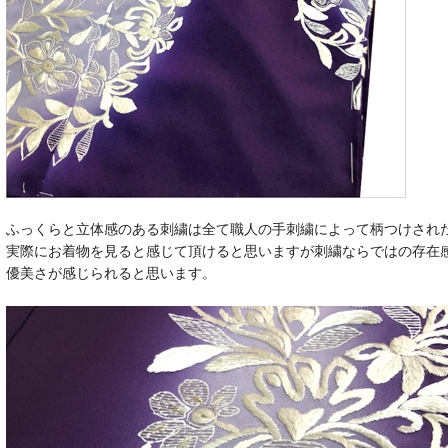
ふっくらと立体感のある刺繍は全て職人の手刺繍によって柄つけされ
実際にお着物を見ると感じて頂けると思いますが刺繍ならではの存在
優美さが感じられると思います。