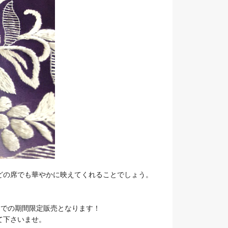
どの席でも華やかに映えてくれることでしょう。
までの期間限定販売となります！
て下さいませ。