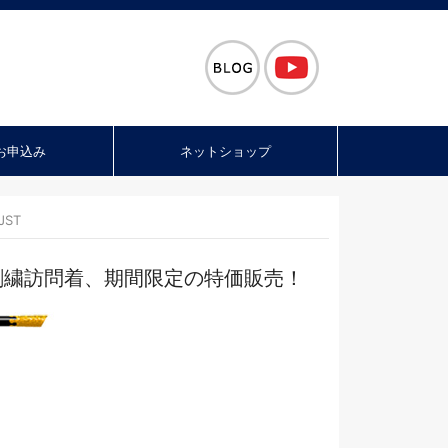
お申込み
ネットショップ
JST
刺繍訪問着、期間限定の特価販売！