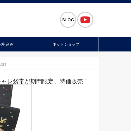
お申込み
ネットショップ
JST
シャレ袋帯が期間限定、特価販売！