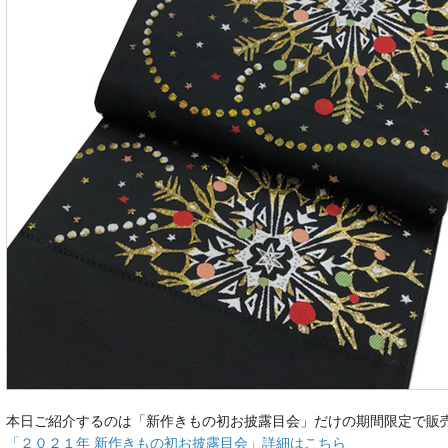
本日ご紹介するのは「新作きもの初お披露目会」だけの期間限定で販
「２０２１年 新作きもの初お披露目会」詳細はこちら