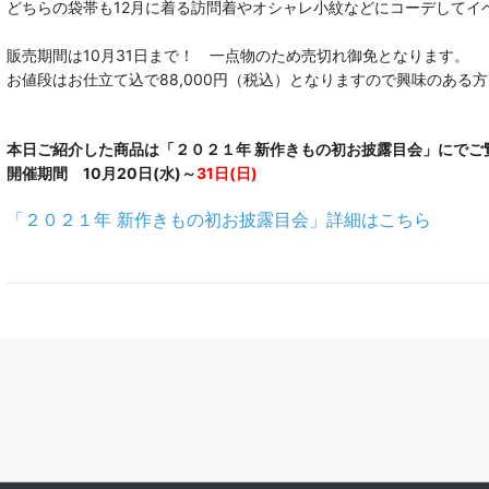
どちらの袋帯も12月に着る訪問着やオシャレ小紋などにコーデしてイ
販売期間は10月31日まで！ 一点物のため売切れ御免となります。
お値段はお仕立て込で88,000円（税込）となりますので興味のある
本日ご紹介した商品は「２０２１年 新作きもの初お披露目会」にでご
開催期間 10月20日(水)～
31日(日)
「２０２１年 新作きもの初お披露目会」詳細はこちら