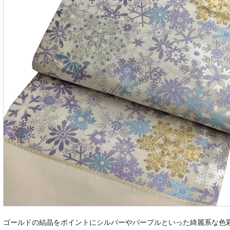
ゴールドの結晶をポイントにシルバーやパープルといった綺麗系な色