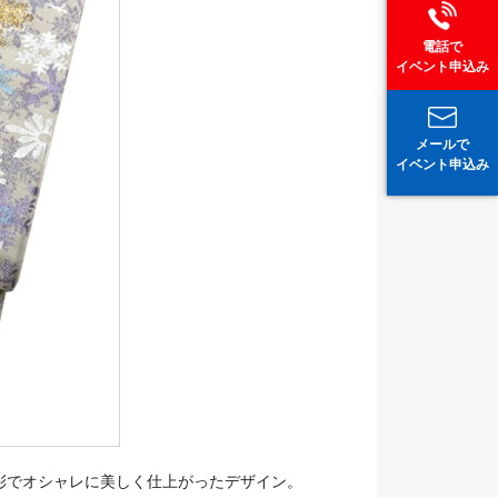
電話で
イベント申込み
メールで
イベント申込み
彩でオシャレに美しく仕上がったデザイン。