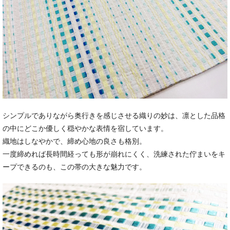
シンプルでありながら奥行きを感じさせる織りの妙は、凛とした品格
の中にどこか優しく穏やかな表情を宿しています。
織地はしなやかで、締め心地の良さも格別。
一度締めれば長時間経っても形が崩れにくく、洗練された佇まいをキ
ープできるのも、この帯の大きな魅力です。