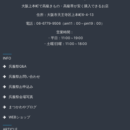
大阪上本町で高級きもの・高級帯が安く購入できるお店
住所：大阪市天王寺区上本町6-4-13
電話：06-6779-9506（am11：00～pm19：00）
営業時間：
・平日：11:00～19:00
・土曜/日曜：11:00～18:00
INFO
呉服祭Q&A
呉服祭お問い合わせ
呉服祭お申込み
呉服祭会場写真
まつかわやブログ
WEBショップ
ARTICLE