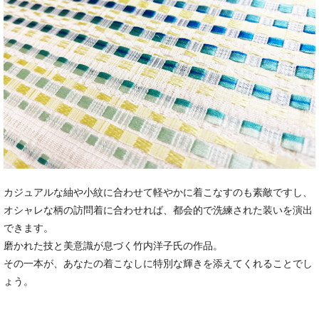
カジュアルな紬や小紋に合わせて軽やかに着こなすのも素敵ですし、
オシャレな柄の訪問着に合わせれば、都会的で洗練された装いを演出
できます。
磨かれた技と美意識が息づく竹内洋子氏の作品。
その一本が、あなたの着こなしに特別な輝きを添えてくれることでし
ょう。