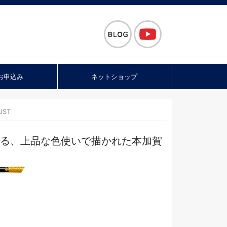
お申込み
ネットショップ
JST
できる、上品な色使いで描かれた本加賀