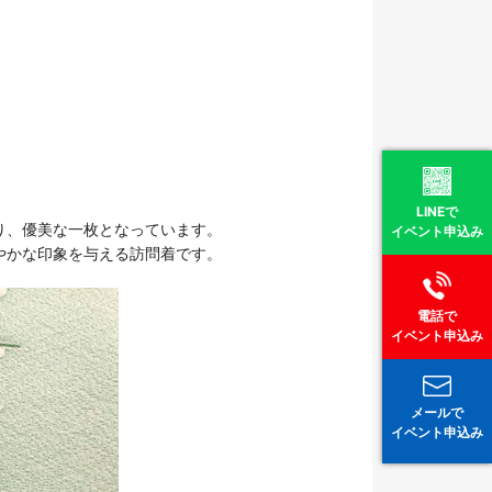
LINEで
り、優美な一枚となっています。
イベント申込み
やかな印象を与える訪問着です。
電話で
イベント申込み
メールで
イベント申込み