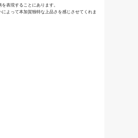
柄を表現することにあります。
いによって本加賀独特な上品さを感じさせてくれま