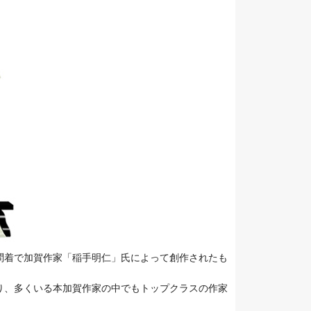
問着で加賀作家「稲手明仁」氏によって創作されたも
り、多くいる本加賀作家の中でもトップクラスの作家