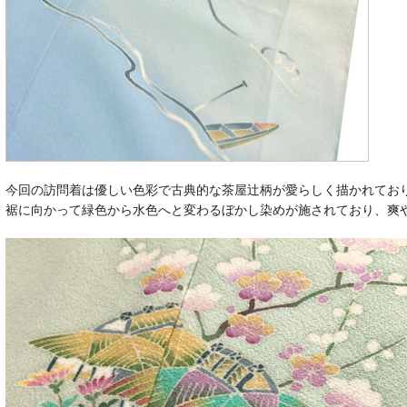
今回の訪問着は優しい色彩で古典的な茶屋辻柄が愛らしく描かれてお
裾に向かって緑色から水色へと変わるぼかし染めが施されており、爽