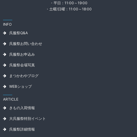
・平日：11:00～19:00
・土曜/日曜：11:00～18:00
INFO
呉服祭Q&A
呉服祭お問い合わせ
呉服祭お申込み
呉服祭会場写真
まつかわやブログ
WEBショップ
ARTICLE
きもの入荷情報
大呉服祭特別イベント
呉服祭詳細情報