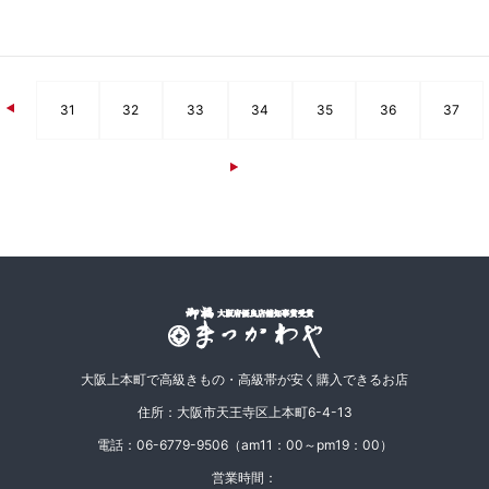
31
32
33
34
35
36
37
ページナビゲーション
大阪上本町で高級きもの・高級帯が安く購入できるお店
住所：大阪市天王寺区上本町6-4-13
電話：06-6779-9506（am11：00～pm19：00）
営業時間：