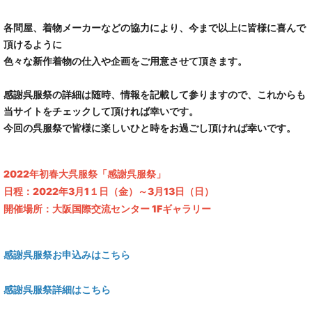
各問屋、着物メーカーなどの協力により、今まで以上に皆様に喜んで
頂けるように
色々な新作着物の仕入や企画をご用意させて頂きます。
感謝呉服祭の詳細は随時、情報を記載して参りますので、これからも
当サイトをチェックして頂ければ幸いです。
今回の呉服祭で皆様に楽しいひと時をお過ごし頂ければ幸いです。
2022年初春大呉服祭「感謝呉服祭」
日程：2022年3月1１日（金）～3月13
日（日）
開催場所：大阪国際交流センター 1Fギャラリー
感謝呉服祭お申込みはこちら
感謝呉服祭詳細はこちら