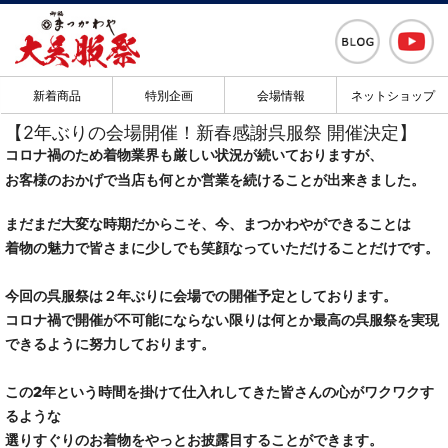
新着商品
特別企画
会場情報
ネットショップ
【2年ぶりの会場開催！新春感謝呉服祭 開催決定】
コロナ禍のため着物業界も厳しい状況が続いておりますが、
お客様のおかげで当店も何とか営業を続けることが出来きました。
まだまだ大変な時期だからこそ、今、まつかわやができることは
着物の魅力で皆さまに少しでも笑顔なっていただけることだけです。
今回の呉服祭は２年ぶりに会場での開催予定としております。
コロナ禍で開催が不可能にならない限りは何とか最高の呉服祭を実現
できるように努力しております。
この2年という時間を掛けて仕入れしてきた皆さんの心がワクワクす
るような
選りすぐりのお着物をやっとお披露目することができます。