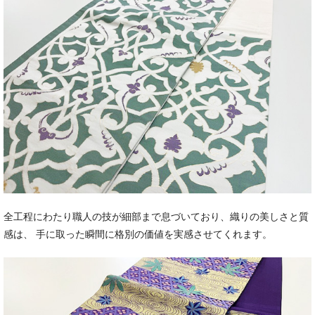
全工程にわたり職人の技が細部まで息づいており、織りの美しさと質
感は、 手に取った瞬間に格別の価値を実感させてくれます。