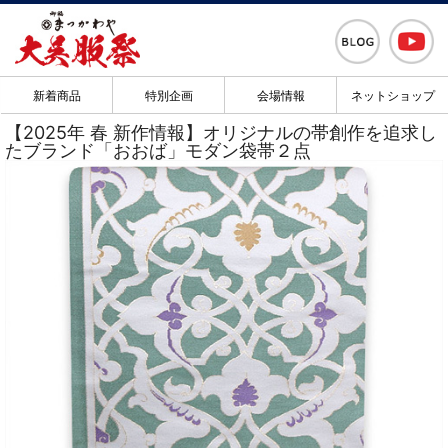
新着商品
特別企画
会場情報
ネットショップ
【2025年 春 新作情報】オリジナルの帯創作を追求し
たブランド「おおば」モダン袋帯２点