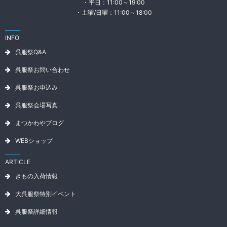
・平日：11:00～19:00
・土曜/日曜：11:00～18:00
INFO
呉服祭Q&A
呉服祭お問い合わせ
呉服祭お申込み
呉服祭会場写真
まつかわやブログ
WEBショップ
ARTICLE
きもの入荷情報
大呉服祭特別イベント
呉服祭詳細情報