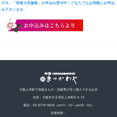
只今、「初春大呉服祭」お申込み受付中！どなたでもお気軽にお申込
み下さいませ。
大阪上本町で高級きもの・高級帯が安く購入できるお店
住所：大阪市天王寺区上本町6-4-13
電話：06-6779-9506（am11：00～pm19：00）
営業時間：