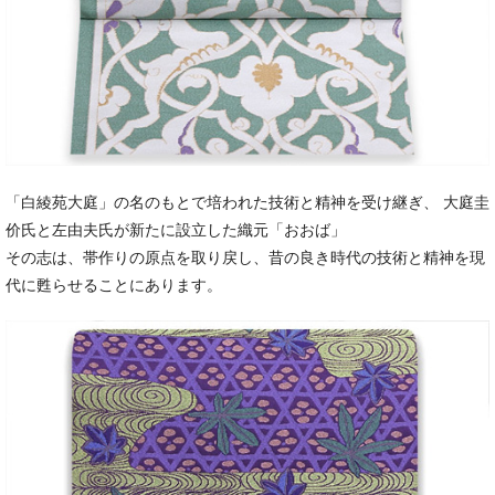
「白綾苑大庭」の名のもとで培われた技術と精神を受け継ぎ、 大庭圭
价氏と左由夫氏が新たに設立した織元「おおば」
その志は、帯作りの原点を取り戻し、昔の良き時代の技術と精神を現
代に甦らせることにあります。